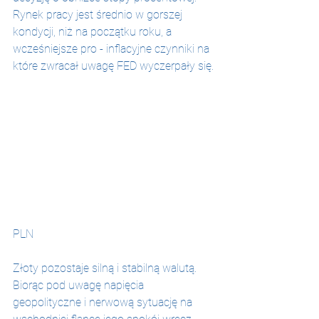
Rynek pracy jest średnio w gorszej 
kondycji, niż na początku roku, a 
wcześniejsze pro - inflacyjne czynniki na 
które zwracał uwagę FED wyczerpały się.
PLN
Złoty pozostaje silną i stabilną walutą. 
Biorąc pod uwagę napięcia 
geopolityczne i nerwową sytuację na 