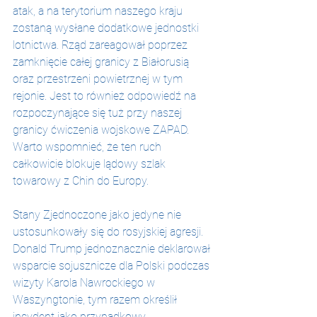
atak, a na terytorium naszego kraju 
zostaną wysłane dodatkowe jednostki 
lotnictwa. Rząd zareagował poprzez 
zamknięcie całej granicy z Białorusią 
oraz przestrzeni powietrznej w tym 
rejonie. Jest to również odpowiedź na 
rozpoczynające się tuż przy naszej 
granicy ćwiczenia wojskowe ZAPAD. 
Warto wspomnieć, że ten ruch 
całkowicie blokuje lądowy szlak 
towarowy z Chin do Europy.
Stany Zjednoczone jako jedyne nie 
ustosunkowały się do rosyjskiej agresji. 
Donald Trump jednoznacznie deklarował 
wsparcie sojusznicze dla Polski podczas 
wizyty Karola Nawrockiego w 
Waszyngtonie, tym razem określił 
incydent jako przypadkowy.