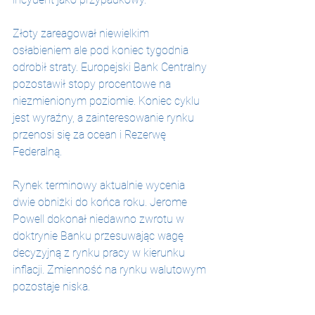
Złoty zareagował niewielkim 
osłabieniem ale pod koniec tygodnia 
odrobił straty. Europejski Bank Centralny 
pozostawił stopy procentowe na 
niezmienionym poziomie. Koniec cyklu 
jest wyraźny, a zainteresowanie rynku 
przenosi się za ocean i Rezerwę 
Federalną.
Rynek terminowy aktualnie wycenia 
dwie obniżki do końca roku. Jerome 
Powell dokonał niedawno zwrotu w 
doktrynie Banku przesuwając wagę 
decyzyjną z rynku pracy w kierunku 
inflacji. Zmienność na rynku walutowym 
pozostaje niska.