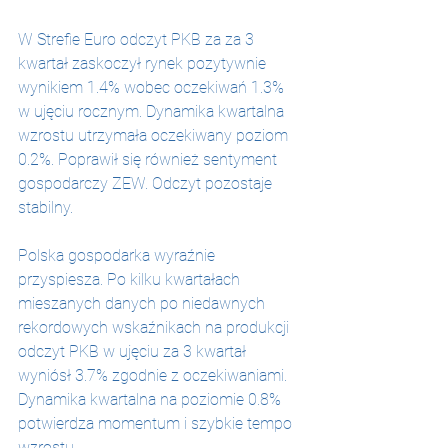
W Strefie Euro odczyt PKB za za 3 
kwartał zaskoczył rynek pozytywnie 
wynikiem 1.4% wobec oczekiwań 1.3% 
w ujęciu rocznym. Dynamika kwartalna 
wzrostu utrzymała oczekiwany poziom 
0.2%. Poprawił się również sentyment 
gospodarczy ZEW. Odczyt pozostaje 
stabilny.
Polska gospodarka wyraźnie 
przyspiesza. Po kilku kwartałach 
mieszanych danych po niedawnych 
rekordowych wskaźnikach na produkcji 
odczyt PKB w ujęciu za 3 kwartał 
wyniósł 3.7% zgodnie z oczekiwaniami. 
Dynamika kwartalna na poziomie 0.8% 
potwierdza momentum i szybkie tempo 
wzrostu.