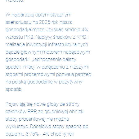
W najbardziej optymistycznym 
scenariuszu na 2026 rok nasza 
gospodarka może uzyskać średnio 4% 
wzrostu PKB. Napływ środków z KPO i 
realizacja inwestycji infrastrukturalnych 
będzie głównym motorem napędowym 
gospodarki. Jednocześnie dalszy 
spadek inflacji w połączeniu z niższymi 
stopami procentowymi pozwala patrzeć 
na polską gospodarkę w pozytywny 
sposób.
Pojawiają się nowe głosy ze strony 
członków RPP, że grudniowej obniżki 
stopy procentowej nie można 
wykluczyć. Docelowo stopy spadną do 
poziomu 3.75% - 4% choć rynek 