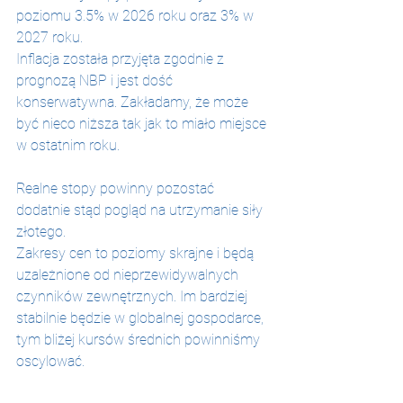
poziomu 3.5% w 2026 roku oraz 3% w 
2027 roku.
Inflacja została przyjęta zgodnie z 
prognozą NBP i jest dość 
konserwatywna. Zakładamy, że może 
być nieco niższa tak jak to miało miejsce 
w ostatnim roku.
Realne stopy powinny pozostać 
dodatnie stąd pogląd na utrzymanie siły 
złotego.
Zakresy cen to poziomy skrajne i będą 
uzależnione od nieprzewidywalnych 
czynników zewnętrznych. Im bardziej 
stabilnie będzie w globalnej gospodarce, 
tym bliżej kursów średnich powinniśmy 
oscylować.