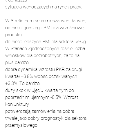
sytuacja wchodzących na rynek pracy.
W Strefie Euro seria mieszanych danych, 
od nieco gorszego PMI dla wrześniowej 
produkcji
do nieco lepszych PMI dla sektora usług.
W Stanach Zjednoczonych rośnie liczba 
wniosków dla bezrobotnych, za to na 
plus bardzo
dobra dynamika wzrostu PKB za drugi 
kwartał +3.8% wobec oczekiwanych 
+3.3%. To bardzo
duży skok w ujęciu kwartalnym po 
poprzednim ujemnym -0.5%. Wzrost 
koniunktury
potwierdzają zamówienia na dobra 
trwałe jako dobry prognostyk dla sektora 
przemysłowego